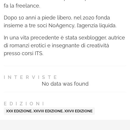
fa la freelance.
Dopo 10 anni a piede libero, nel 2020 fonda
insieme a tre soci NoAgency, l’agenzia liquida.
In una vita precedente è stata sexblogger, autrice
di romanzi erotici e insegnante di creatività
presso corsi ITS.
INTERVISTE
No data was found
EDIZIONI
XXX EDIZIONE
,
XXVIII EDIZIONE
,
XXVII EDIZIONE