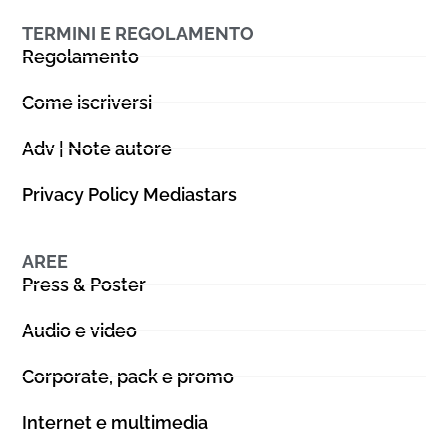
TERMINI E REGOLAMENTO
Regolamento
Come iscriversi
Adv | Note autore
Privacy Policy Mediastars
AREE
Press & Poster
Audio e video
Corporate, pack e promo
Internet e multimedia