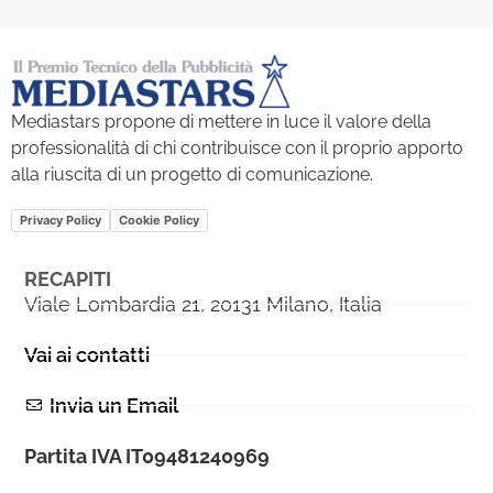
Mediastars propone di mettere in luce il valore della
professionalità di chi contribuisce con il proprio apporto
alla riuscita di un progetto di comunicazione.
Privacy Policy
Cookie Policy
RECAPITI
Viale Lombardia 21, 20131 Milano, Italia
Vai ai contatti
Invia un Email
Partita IVA IT09481240969