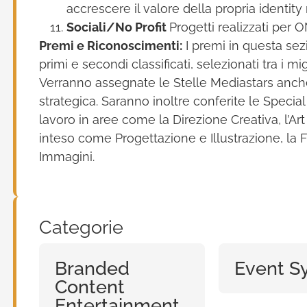
accrescere il valore della propria identity
Sociali/No Profit
Progetti realizzati per 
Premi e Riconoscimenti:
I premi in questa sez
primi e secondi classificati, selezionati tra i mi
Verranno assegnate le Stelle Mediastars anche p
strategica. Saranno inoltre conferite le Special 
lavoro in aree come la Direzione Creativa, l’Art
inteso come Progettazione e Illustrazione, la Fo
Immagini.
Categorie
Branded
Event S
Content
Entertainment