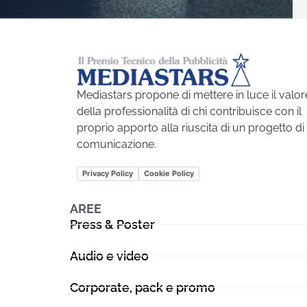
Mediastars propone di mettere in luce il valor
della professionalità di chi contribuisce con il
proprio apporto alla riuscita di un progetto di
comunicazione.
Privacy Policy
Cookie Policy
AREE
Press & Poster
Audio e video
Corporate, pack e promo