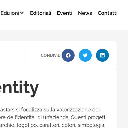
Edizioni
Editoriali
Eventi
News
Contatti
CONDIVIDI
ntity
stars si focalizza sulla valorizzazione dei
re dell’identità di un’azienda. Questi progetti
io, logotipo, caratteri, colori, simbologia,