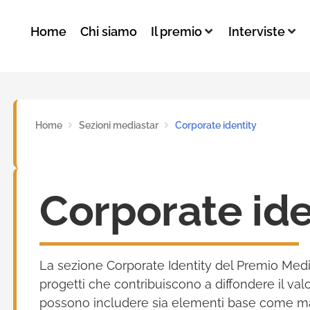
Home
Chi siamo
Il premio
Interviste
Home
Sezioni mediastar
Corporate identity
Corporate ide
La sezione Corporate Identity del Premio Media
progetti che contribuiscono a diffondere il valo
possono includere sia elementi base come march