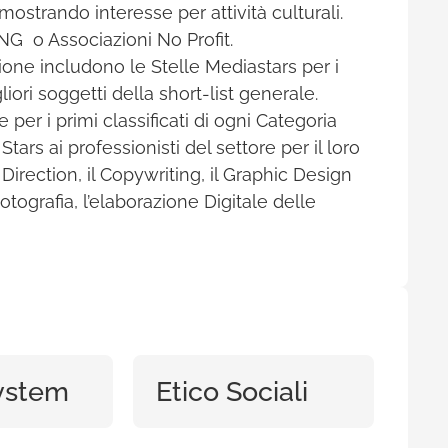
 mostrando interesse per attività culturali.
ONG o Associazioni No Profit.
ione includono le Stelle Mediastars per i
gliori soggetti della short-list generale.
er i primi classificati di ogni Categoria
Stars ai professionisti del settore per il loro
 Direction, il Copywriting, il Graphic Design
tografia, l’elaborazione Digitale delle
ystem
Etico Sociali