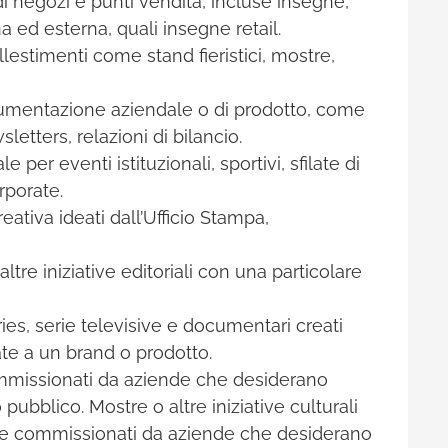
 di negozi e punti vendita, incluse insegne,
 ed esterna, quali insegne retail.
llestimenti come stand fieristici, mostre,
mentazione aziendale o di prodotto, come
etters, relazioni di bilancio.
per eventi istituzionali, sportivi, sfilate di
orporate.
ativa ideati dall’Ufficio Stampa,
ltre iniziative editoriali con una particolare
es, serie televisive e documentari creati
ate a un brand o prodotto.
mmissionati da aziende che desiderano
ubblico. Mostre o altre iniziative culturali
’arte commissionati da aziende che desiderano