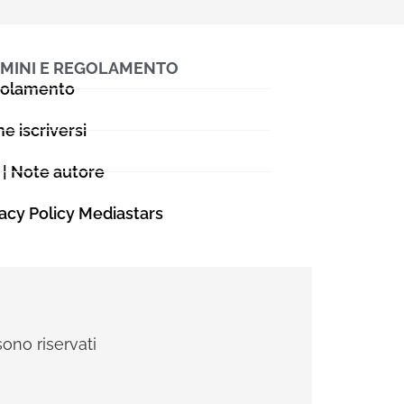
MINI E REGOLAMENTO
olamento
e iscriversi
 | Note autore
vacy Policy Mediastars
sono riservati