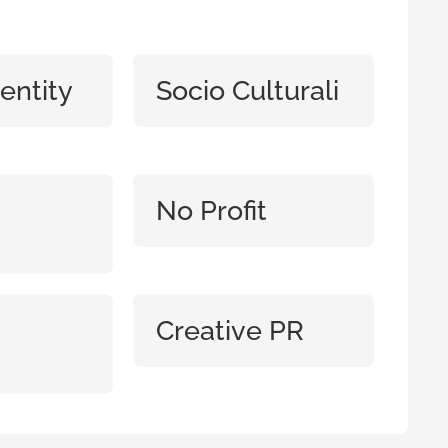
dentity
Socio Culturali
No Profit
Creative PR