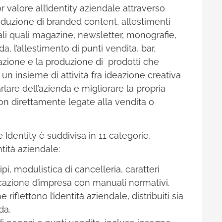
r valore all’identity aziendale attraverso
 produzione di branded content, allestimenti
iali quali magazine, newsletter, monografie,
a, l’allestimento di punti vendita, bar,
’ideazione e la produzione di prodotti che
un insieme di attività fra ideazione creativa
lare dell’azienda e migliorare la propria
n direttamente legate alla vendita o
Identity è suddivisa in 11 categorie,
tità aziendale:
, modulistica di cancelleria, caratteri
ificazione d’impresa con manuali normativi.
iflettono l’identità aziendale, distribuiti sia
da.