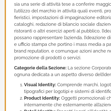
sia una serie di attività tese a conferire maggio
l’utilizzo del marchio in attività quali eventi,
fieristici, impostazioni di impaginazione editor
cataloghi, redazione di bilancio sociale d’aziend
ristoranti o altri esercizi aperti al pubblico, l
possano rappresentare l’azienda, l’ideazione di 
e ufficio stampa che portino i mass media a par
brand reputation, e comunque azioni anche no
promozione di prodotti o servizi.
Categorie della Sezione:
La sezione Corporate 
ognuna dedicata a un aspetto diverso dell’iden
Visual Identity:
Comprende marchi, logotipi
tipografici per logotipi e sistemi di ident
Product Identity:
Oggetti promozionali che r
internamente che esternamente all’azien