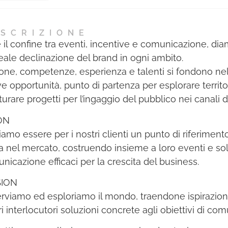
SCRIZIONE
e il confine tra eventi, incentive e comunicazione, di
ideale declinazione del brand in ogni ambito.
one, competenze, esperienza e talenti si fondono nel
e opportunità, punto di partenza per esplorare territor
turare progetti per l’ingaggio del pubblico nei canali d
ON
iamo essere per i nostri clienti un punto di riferimento
a nel mercato, costruendo insieme a loro eventi e sol
nicazione efficaci per la crescita del business.
SION
rviamo ed esploriamo il mondo, traendone ispirazione 
ri interlocutori soluzioni concrete agli obiettivi di co