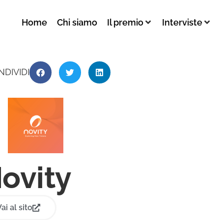
Home
Chi siamo
Il premio
Interviste
NDIVIDI
ovity
ai al sito