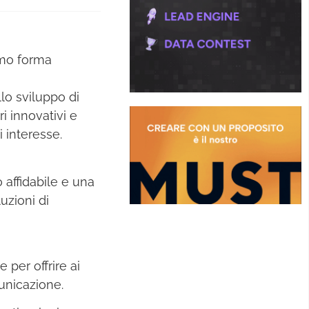
amo forma
lo sviluppo di
i innovativi e
i interesse.
 affidabile e una
uzioni di
per offrire ai
municazione.