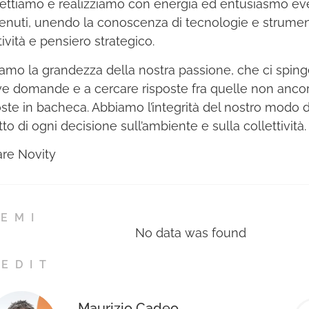
ettiamo e realizziamo con energia ed entusiasmo even
enuti, unendo la conoscenza di tecnologie e strument
tività e pensiero strategico.
amo la grandezza della nostra passione, che ci sping
e domande e a cercare risposte fra quelle non anco
ste in bacheca. Abbiamo l’integrità del nostro modo d
etto di ogni decisione sull’ambiente e sulla collettività.
re Novity
EMI
No data was found
EDIT
Maurizio Cadeo