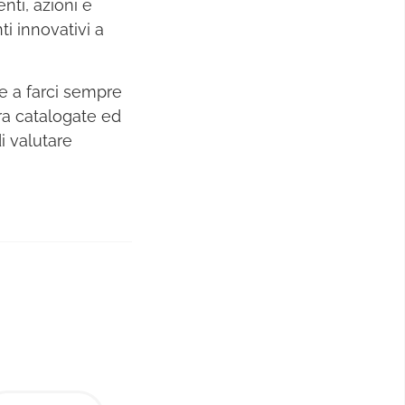
ti, azioni e
i innovativi a
e a farci sempre
ra catalogate ed
i valutare