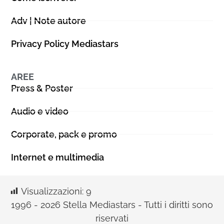
Adv | Note autore
Privacy Policy Mediastars
AREE
Press & Poster
Audio e video
Corporate, pack e promo
Internet e multimedia
Visualizzazioni:
9
1996 - 2026 Stella Mediastars - Tutti i diritti sono
riservati