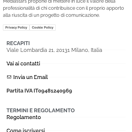
Mediastars propone di mettere in luce il valore della
professionalità di chi contribuisce con il proprio apporto
alla riuscita di un progetto di comunicazione.
Privacy Policy
Cookie Policy
RECAPITI
Viale Lombardia 21, 20131 Milano, Italia
Vai ai contatti
Invia un Email
Partita IVA IT09481240969
TERMINI E REGOLAMENTO
Regolamento
Come iscriversi