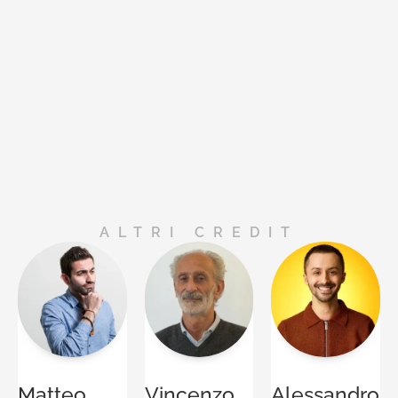
ALTRI CREDIT
Matteo
Vincenzo
Alessandro