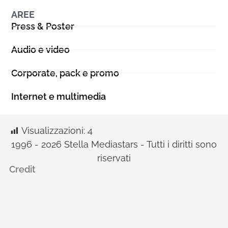
AREE
Press & Poster
Audio e video
Corporate, pack e promo
Internet e multimedia
Visualizzazioni:
4
1996 - 2026 Stella Mediastars - Tutti i diritti sono
riservati
Credit