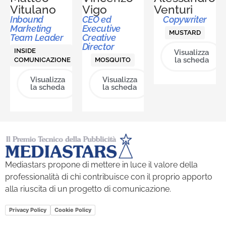
Vitulano
Vigo
Venturi
Inbound
CEO ed
Copywriter
Marketing
Executive
MUSTARD
Team Leader
Creative
Director
INSIDE
Visualizza
la scheda
COMUNICAZIONE
MOSQUITO
Visualizza
Visualizza
la scheda
la scheda
Mediastars propone di mettere in luce il valore della
professionalità di chi contribuisce con il proprio apporto
alla riuscita di un progetto di comunicazione.
Privacy Policy
Cookie Policy