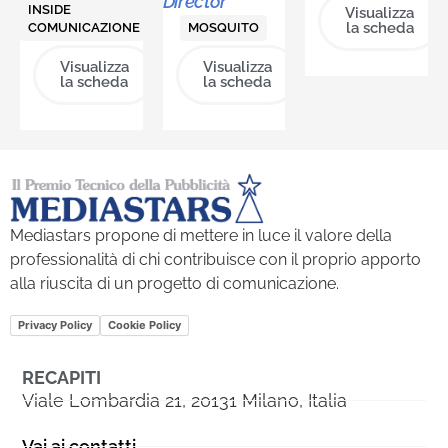
Director
INSIDE
Visualizza
la scheda
COMUNICAZIONE
MOSQUITO
Visualizza
Visualizza
la scheda
la scheda
Mediastars propone di mettere in luce il valore della
professionalità di chi contribuisce con il proprio apporto
alla riuscita di un progetto di comunicazione.
Privacy Policy
Cookie Policy
RECAPITI
Viale Lombardia 21, 20131 Milano, Italia
Vai ai contatti