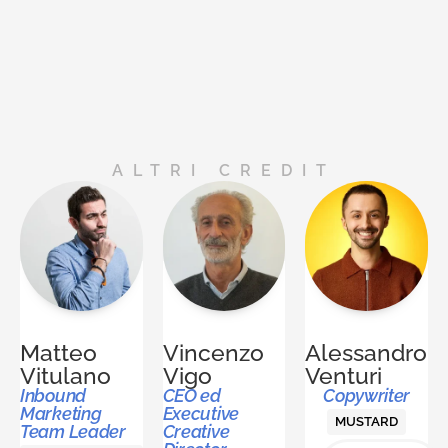
ALTRI CREDIT
Matteo
Vincenzo
Alessandro
Vitulano
Vigo
Venturi
Inbound
CEO ed
Copywriter
Marketing
Executive
MUSTARD
Team Leader
Creative