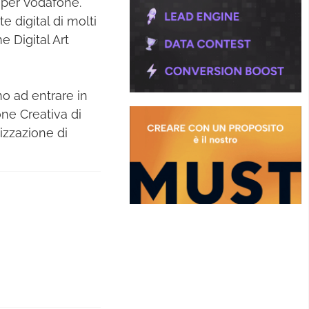
a per Vodafone.
e digital di molti
 Digital Art
no ad entrare in
one Creativa di
izzazione di