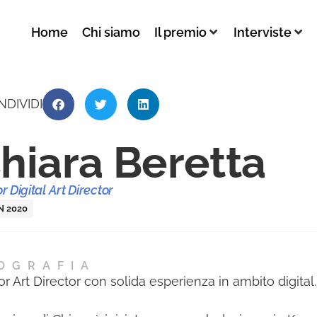
Home
Chi siamo
Il premio
Interviste
NDIVIDI
hiara Beretta
r Digital Art Director
 2020
OGRAFIA
or Art Director con solida esperienza in ambito digital.