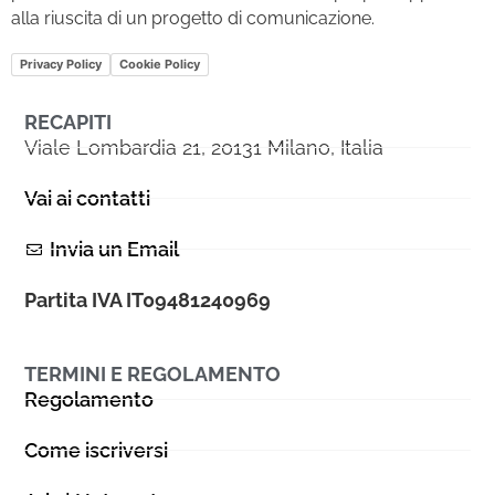
alla riuscita di un progetto di comunicazione.
Privacy Policy
Cookie Policy
RECAPITI
Viale Lombardia 21, 20131 Milano, Italia
Vai ai contatti
Invia un Email
Partita IVA IT09481240969
TERMINI E REGOLAMENTO
Regolamento
Come iscriversi