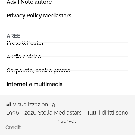
Adv | Note autore
Privacy Policy Mediastars
AREE
Press & Poster
Audio e video
Corporate, pack e promo
Internet e multimedia
Visualizzazioni:
9
1996 - 2026 Stella Mediastars - Tutti i diritti sono
riservati
Credit