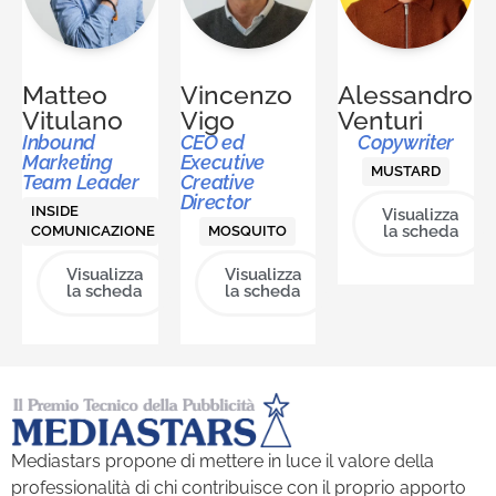
Matteo
Vincenzo
Alessandro
Vitulano
Vigo
Venturi
Inbound
CEO ed
Copywriter
Marketing
Executive
MUSTARD
Team Leader
Creative
Director
INSIDE
Visualizza
la scheda
COMUNICAZIONE
MOSQUITO
Visualizza
Visualizza
la scheda
la scheda
Mediastars propone di mettere in luce il valore della
professionalità di chi contribuisce con il proprio apporto