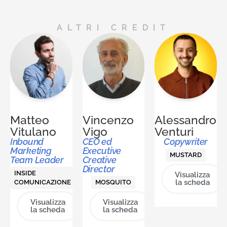
ALTRI CREDIT
Matteo
Vincenzo
Alessandro
Vitulano
Vigo
Venturi
Inbound
CEO ed
Copywriter
Marketing
Executive
MUSTARD
Team Leader
Creative
Director
INSIDE
Visualizza
la scheda
COMUNICAZIONE
MOSQUITO
Visualizza
Visualizza
la scheda
la scheda