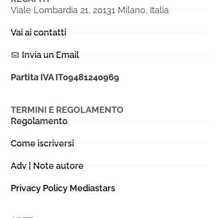
Viale Lombardia 21, 20131 Milano, Italia
Vai ai contatti
Invia un Email
Partita IVA IT09481240969
TERMINI E REGOLAMENTO
Regolamento
Come iscriversi
Adv | Note autore
Privacy Policy Mediastars