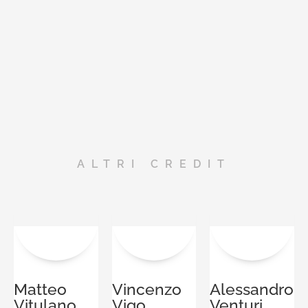
ALTRI CREDIT
Matteo
Vincenzo
Alessandro
Vitulano
Vigo
Venturi