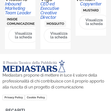
Inbound
CEO ed
Copywriter
Marketing
Executive
MUSTARD
Team Leader
Creative
Director
INSIDE
Visualizza
la scheda
COMUNICAZIONE
MOSQUITO
Visualizza
Visualizza
la scheda
la scheda
Mediastars propone di mettere in luce il valore della
professionalità di chi contribuisce con il proprio apporto
alla riuscita di un progetto di comunicazione.
Privacy Policy
Cookie Policy
RECAPITI