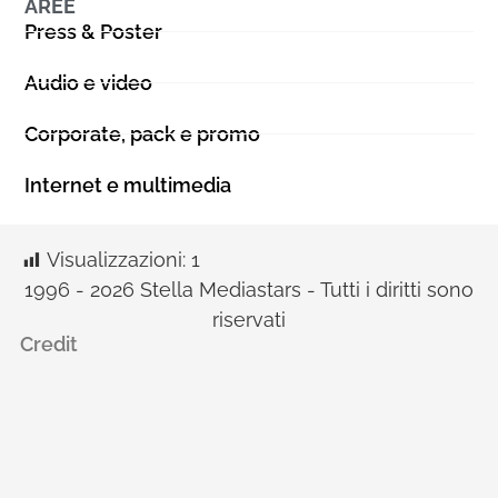
AREE
Press & Poster
Audio e video
Corporate, pack e promo
Internet e multimedia
Visualizzazioni:
1
1996 - 2026 Stella Mediastars - Tutti i diritti sono
riservati
Credit