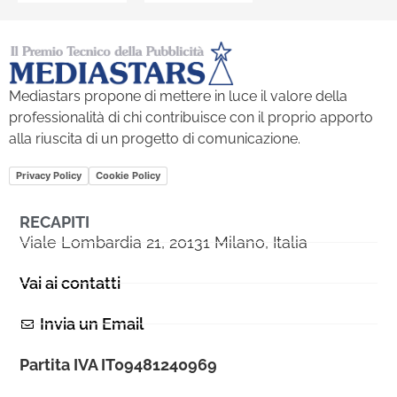
Mediastars propone di mettere in luce il valore della
professionalità di chi contribuisce con il proprio apporto
alla riuscita di un progetto di comunicazione.
Privacy Policy
Cookie Policy
RECAPITI
Viale Lombardia 21, 20131 Milano, Italia
Vai ai contatti
Invia un Email
Partita IVA IT09481240969