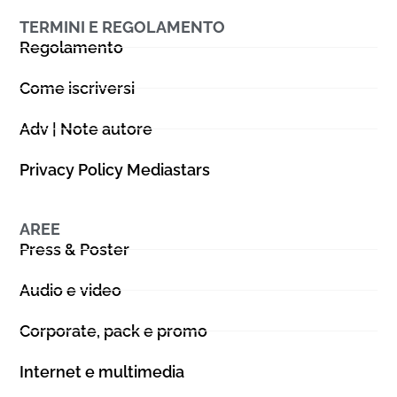
TERMINI E REGOLAMENTO
Regolamento
Come iscriversi
Adv | Note autore
Privacy Policy Mediastars
AREE
Press & Poster
Audio e video
Corporate, pack e promo
Internet e multimedia