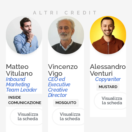
ALTRI CREDIT
Matteo
Vincenzo
Alessandro
Vitulano
Vigo
Venturi
Inbound
CEO ed
Copywriter
Marketing
Executive
MUSTARD
Team Leader
Creative
Director
INSIDE
Visualizza
la scheda
COMUNICAZIONE
MOSQUITO
Visualizza
Visualizza
la scheda
la scheda