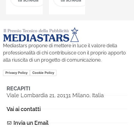
Mediastars propone di mettere in luce il valore della
professionalità di chi contribuisce con il proprio apporto
alla riuscita di un progetto di comunicazione.
Privacy Policy
Cookie Policy
RECAPITI
Viale Lombardia 21, 20131 Milano, Italia
Vai ai contatti
Invia un Email