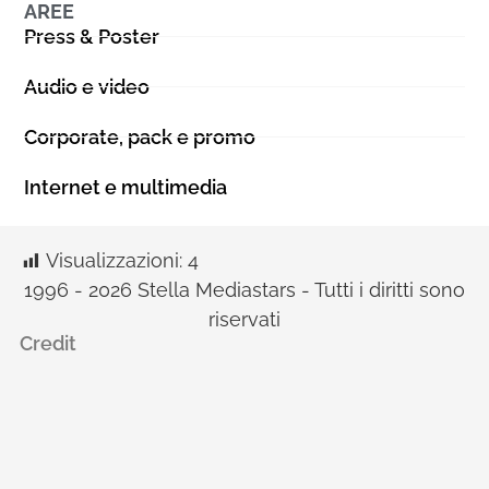
AREE
Press & Poster
Audio e video
Corporate, pack e promo
Internet e multimedia
Visualizzazioni:
4
1996 - 2026 Stella Mediastars - Tutti i diritti sono
riservati
Credit