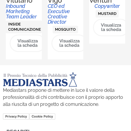
Vitulano
Vigo
Venturi
Inbound
CEO ed
Copywriter
Marketing
Executive
MUSTARD
Team Leader
Creative
Director
INSIDE
Visualizza
la scheda
COMUNICAZIONE
MOSQUITO
Visualizza
Visualizza
la scheda
la scheda
Mediastars propone di mettere in luce il valore della
professionalità di chi contribuisce con il proprio apporto
alla riuscita di un progetto di comunicazione.
Privacy Policy
Cookie Policy