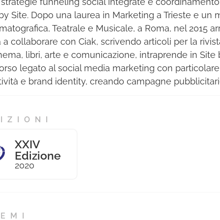
 strategie funneling social integrate e coordinamento
 by Site. Dopo una laurea in Marketing a Trieste e un m
matografica, Teatrale e Musicale, a Roma, nel 2015 ar
a a collaborare con Ciak, scrivendo articoli per la rivi
inema, libri, arte e comunicazione, intraprende in Site 
orso legato al social media marketing con particolare
tività e brand identity, creando campagne pubblicitarie
IZIONI
XXIV
Edizione
2020
EMI