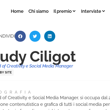
Home
Chi siamo
Il premio
Interviste
NDIVIDI
udy Ciligot
 of Creativity e Social Media Manager
 BY SITE
OGRAFIA
 of Creativity e Social Media Manager, si occupa dal 
ione contenutistica e grafica di tutti i social media p