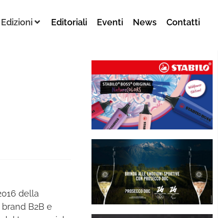
Edizioni
Editoriali
Eventi
News
Contatti
2016 della
er brand B2B e