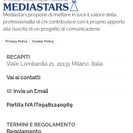
Mediastars propone di mettere in luce il valore della
professionalità di chi contribuisce con il proprio apporto
alla riuscita di un progetto di comunicazione.
Privacy Policy
Cookie Policy
RECAPITI
Viale Lombardia 21, 20131 Milano, Italia
Vai ai contatti
Invia un Email
Partita IVA IT09481240969
TERMINI E REGOLAMENTO
Regolamento