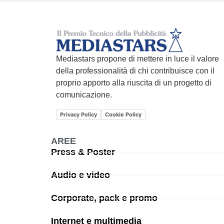
Mediastars propone di mettere in luce il valore
della professionalità di chi contribuisce con il
proprio apporto alla riuscita di un progetto di
comunicazione.
Privacy Policy
Cookie Policy
AREE
Press & Poster
Audio e video
Corporate, pack e promo
Internet e multimedia