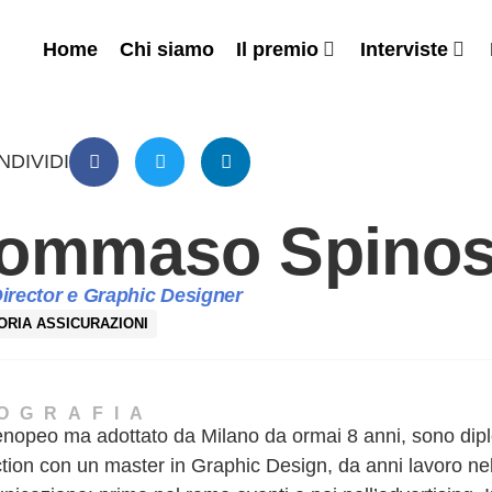
Home
Chi siamo
Il premio
Interviste
NDIVIDI
ommaso Spino
Director e Graphic Designer
ORIA ASSICURAZIONI
IOGRAFIA
enopeo ma adottato da Milano da ormai 8 anni, sono dipl
ction con un master in Graphic Design, da anni lavoro ne