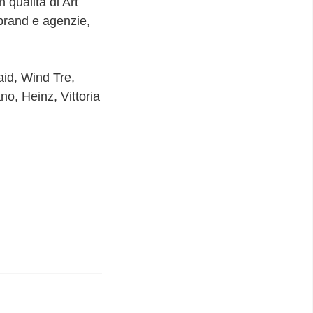
 qualità di Art
 brand e agenzie,
aid, Wind Tre,
no, Heinz, Vittoria