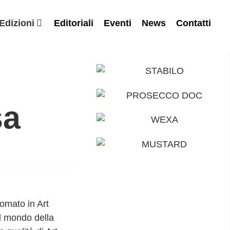
Edizioni
Editoriali
Eventi
News
Contatti
sa
omato in Art
l mondo della