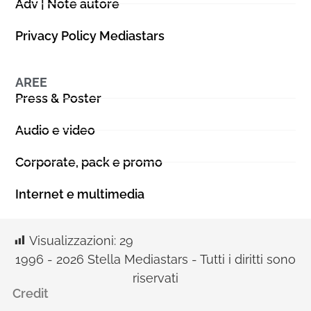
Adv | Note autore
Privacy Policy Mediastars
AREE
Press & Poster
Audio e video
Corporate, pack e promo
Internet e multimedia
Visualizzazioni:
29
1996 - 2026 Stella Mediastars - Tutti i diritti sono
riservati
Credit