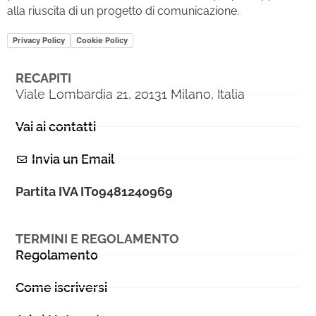
alla riuscita di un progetto di comunicazione.
Privacy Policy
Cookie Policy
RECAPITI
Viale Lombardia 21, 20131 Milano, Italia
Vai ai contatti
Invia un Email
Partita IVA IT09481240969
TERMINI E REGOLAMENTO
Regolamento
Come iscriversi