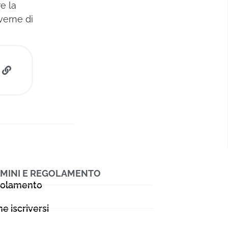
e la
verne di
MINI E REGOLAMENTO
olamento
e iscriversi