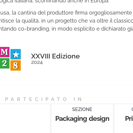
ogica italiana, sconfinando anche in Europa.
iusa, la cantina del produttore firma orgogliosamente 
tisce la qualità, in un progetto che va oltre il classico
ntando co-branding, in modo esplicito e dichiarato già
XXVIII Edizione
2024
 PARTECIPATO IN
SEZIONE
Packaging design
Pr