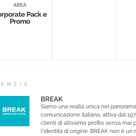
AREA
rporate Pack e
Promo
GENZIA
BREAK
Siamo una realtà unica nel panorama
comunicazione italiana, attiva dal 19
clienti di altissimo profilo senza mai
l'identità di origine. BREAK non è un