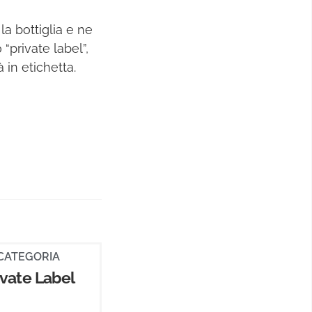
la bottiglia e ne
 “private label”,
 in etichetta.
CATEGORIA
ivate Label