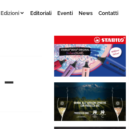
Edizioni
Editoriali
Eventi
News
Contatti
 –