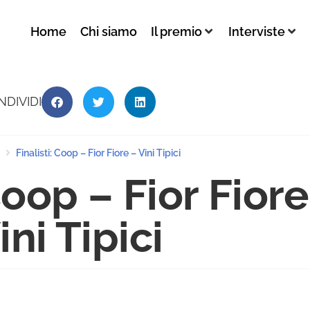
Home
Chi siamo
Il premio
Interviste
NDIVIDI
Finalisti: Coop – Fior Fiore – Vini Tipici
oop – Fior Fiore
ini Tipici