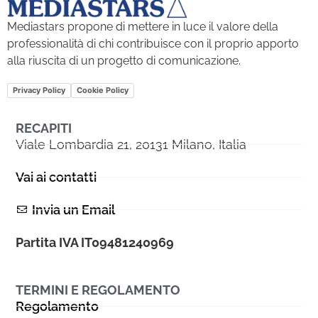
Mediastars propone di mettere in luce il valore della
professionalità di chi contribuisce con il proprio apporto
alla riuscita di un progetto di comunicazione.
Privacy Policy
Cookie Policy
RECAPITI
Viale Lombardia 21, 20131 Milano, Italia
Vai ai contatti
Invia un Email
Partita IVA IT09481240969
TERMINI E REGOLAMENTO
Regolamento