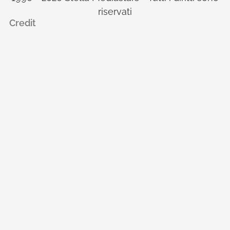
riservati
Credit