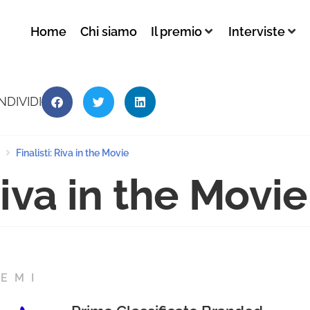
Home
Chi siamo
Il premio
Interviste
NDIVIDI
Finalisti: Riva in the Movie
iva in the Movie
EMI