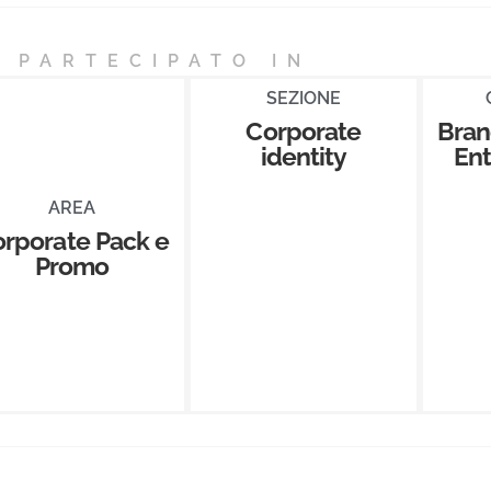
 PARTECIPATO IN
SEZIONE
Corporate
Bran
identity
En
AREA
rporate Pack e
Promo