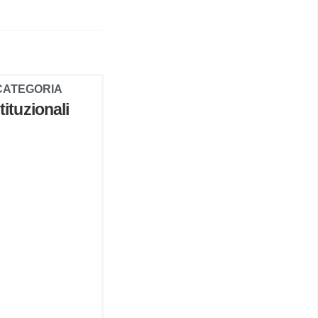
CATEGORIA
stituzionali