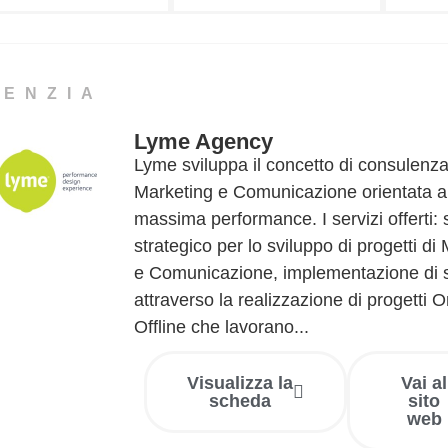
GENZIA
Lyme Agency
Lyme sviluppa il concetto di consulenza
Marketing e Comunicazione orientata al
massima performance. I servizi offerti:
strategico per lo sviluppo di progetti di
e Comunicazione, implementazione di s
attraverso la realizzazione di progetti O
Offline che lavorano...
Visualizza la
Vai al
scheda
sito
web