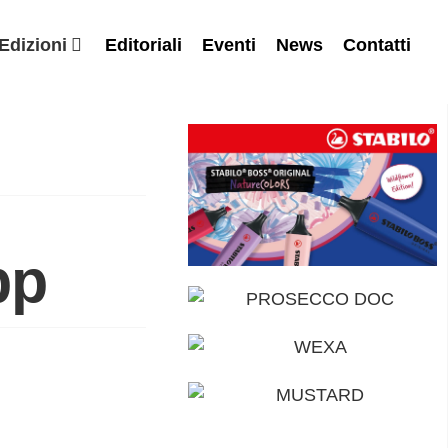
Edizioni
Editoriali
Eventi
News
Contatti
pp