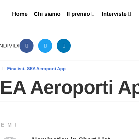
Home
Chi siamo
Il premio
Interviste
NDIVIDI
Finalisti: SEA Aeroporti App
EA Aeroporti A
REMI