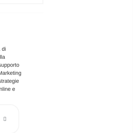
 di
la
 supporto
 Marketing
trategie
nline e