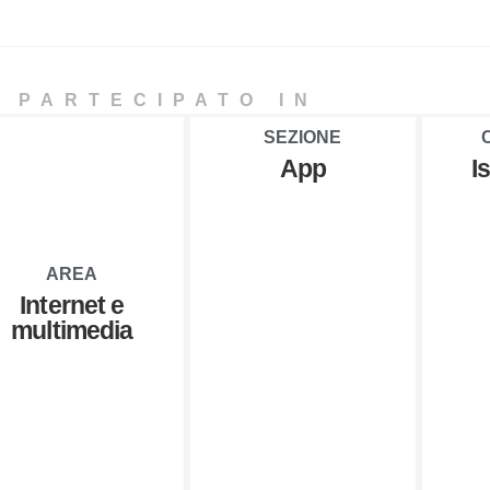
 PARTECIPATO IN
SEZIONE
App
I
AREA
Internet e
multimedia