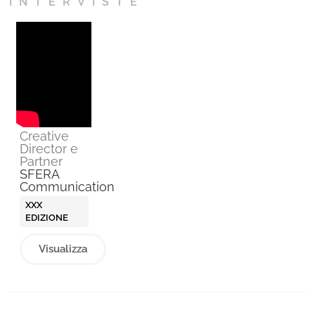
INTERVISTE
Creative
Director e
Partner
SFERA
Communication
XXX
EDIZIONE
Visualizza