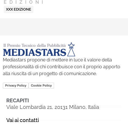
EDIZIONI
XXX EDIZIONE
Mediastars propone di mettere in luce il valore della
professionalità di chi contribuisce con il proprio apporto
alla riuscita di un progetto di comunicazione.
Privacy Policy
Cookie Policy
RECAPITI
Viale Lombardia 21, 20131 Milano, Italia
Vai ai contatti