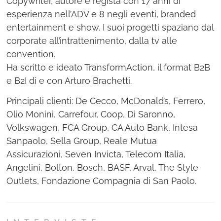
Copywriter, autore e regista con 17 anni di
esperienza nell’ADV e 8 negli eventi, branded
entertainment e show. I suoi progetti spaziano dal
corporate all’intrattenimento, dalla tv alle
convention.
Ha scritto e ideato TransformAction, il format B2B
e B2I di e con Arturo Brachetti.
Principali clienti: De Cecco, McDonald’s, Ferrero,
Olio Monini, Carrefour, Coop, Di Saronno,
Volkswagen, FCA Group, CA Auto Bank, Intesa
Sanpaolo, Sella Group, Reale Mutua
Assicurazioni, Seven Invicta, Telecom Italia,
Angelini, Bolton, Bosch, BASF, Arval, The Style
Outlets, Fondazione Compagnia di San Paolo.