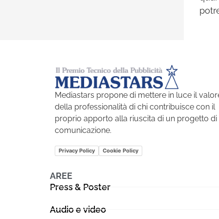
potr
Mediastars propone di mettere in luce il valor
della professionalità di chi contribuisce con il
proprio apporto alla riuscita di un progetto di
comunicazione.
Privacy Policy
Cookie Policy
AREE
Press & Poster
Audio e video