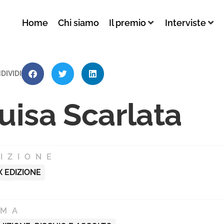
Home
Chi siamo
Il premio
Interviste
DIVIDI
uisa Scarlata
IZIONE
X EDIZIONE
EMA