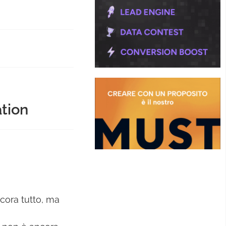
tion
cora tutto, ma