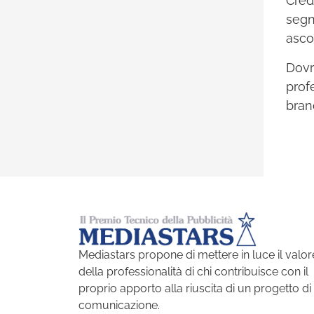
Cred
segn
asco
Dovr
prof
brand
Mediastars propone di mettere in luce il valor
della professionalità di chi contribuisce con il
proprio apporto alla riuscita di un progetto di
comunicazione.