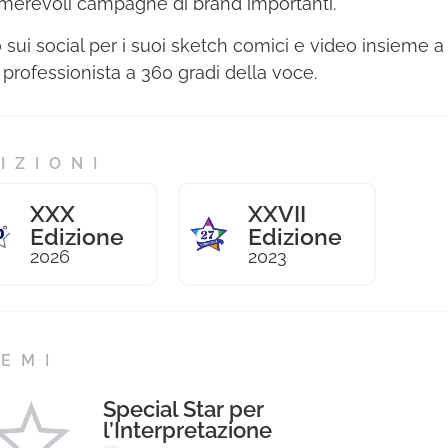
merevoli campagne di brand importanti.
 sui social per i suoi sketch comici e video insieme a s
 professionista a 360 gradi della voce.
IZIONI
XXX
XXVII
Edizione
Edizione
2026
2023
EMI
Special Star per
l’Interpretazione