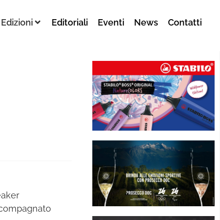
Edizioni
Editoriali
Eventi
News
Contatti
eaker
 accompagnato