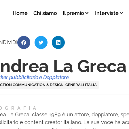
Home
Chi siamo
Il premio
Interviste
NDIVIDI
ndrea La Greca
ker pubblicitario e Doppiatore
CTION COMMUNICATION & DESIGN
,
GENERALI ITALIA
OGRAFIA
ea La Greca, classe 1989 è un attore, doppiatore, sp
licitario e content creator italiano. La sua voce ha