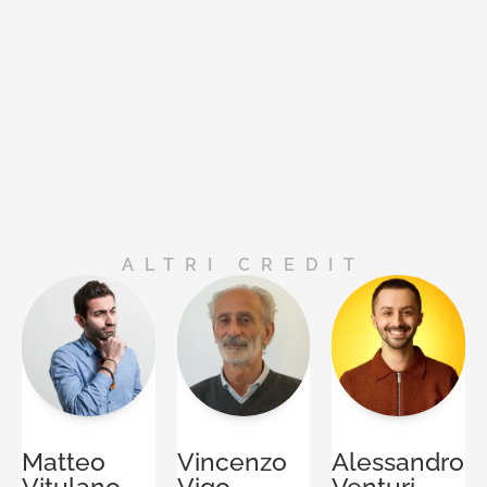
ALTRI CREDIT
Matteo
Vincenzo
Alessandro
Vitulano
Vigo
Venturi