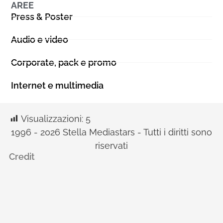
AREE
Press & Poster
Audio e video
Corporate, pack e promo
Internet e multimedia
Visualizzazioni:
5
1996 - 2026 Stella Mediastars - Tutti i diritti sono
riservati
Credit