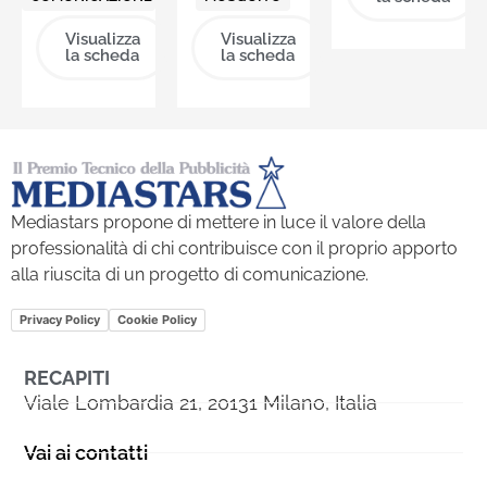
Visualizza
Visualizza
la scheda
la scheda
Mediastars propone di mettere in luce il valore della
professionalità di chi contribuisce con il proprio apporto
alla riuscita di un progetto di comunicazione.
Privacy Policy
Cookie Policy
RECAPITI
Viale Lombardia 21, 20131 Milano, Italia
Vai ai contatti