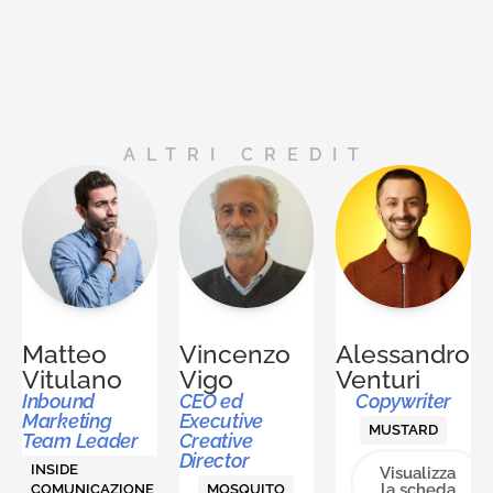
ALTRI CREDIT
Matteo
Vincenzo
Alessandro
Vitulano
Vigo
Venturi
Inbound
CEO ed
Copywriter
Marketing
Executive
MUSTARD
Team Leader
Creative
Director
INSIDE
Visualizza
la scheda
COMUNICAZIONE
MOSQUITO