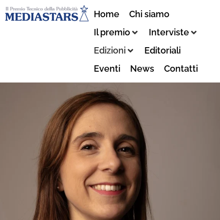
Home
Chi siamo
Il premio
Interviste
Edizioni
Editoriali
Eventi
News
Contatti