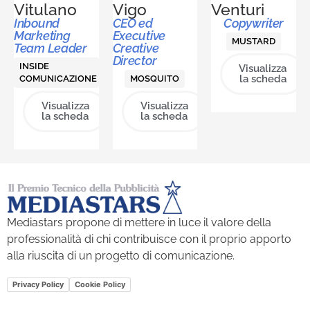
Vitulano
Vigo
Venturi
Inbound
CEO ed
Copywriter
Marketing
Executive
MUSTARD
Team Leader
Creative
Director
INSIDE
Visualizza
la scheda
COMUNICAZIONE
MOSQUITO
Visualizza
Visualizza
la scheda
la scheda
Mediastars propone di mettere in luce il valore della
professionalità di chi contribuisce con il proprio apporto
alla riuscita di un progetto di comunicazione.
Privacy Policy
Cookie Policy