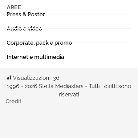
AREE
Press & Poster
Audio e video
Corporate, pack e promo
Internet e multimedia
Visualizzazioni:
36
1996 - 2026 Stella Mediastars - Tutti i diritti sono
riservati
Credit