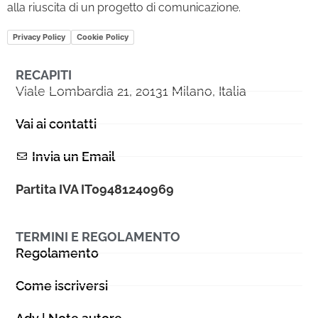
alla riuscita di un progetto di comunicazione.
Privacy Policy
Cookie Policy
RECAPITI
Viale Lombardia 21, 20131 Milano, Italia
Vai ai contatti
Invia un Email
Partita IVA IT09481240969
TERMINI E REGOLAMENTO
Regolamento
Come iscriversi