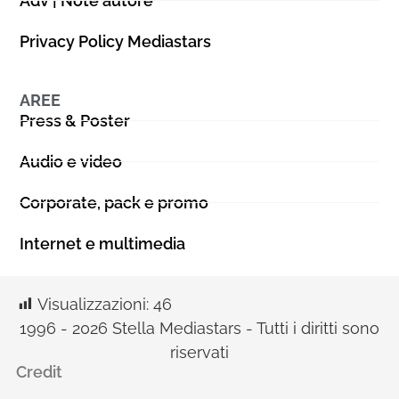
Adv | Note autore
Privacy Policy Mediastars
AREE
Press & Poster
Audio e video
Corporate, pack e promo
Internet e multimedia
Visualizzazioni:
46
1996 - 2026 Stella Mediastars - Tutti i diritti sono
riservati
Credit