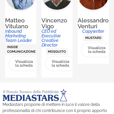
Matteo
Vincenzo
Alessandro
Vitulano
Vigo
Venturi
Inbound
CEO ed
Copywriter
Marketing
Executive
MUSTARD
Team Leader
Creative
Director
INSIDE
Visualizza
la scheda
COMUNICAZIONE
MOSQUITO
Visualizza
Visualizza
la scheda
la scheda
Mediastars propone di mettere in luce il valore della
professionalità di chi contribuisce con il proprio apporto