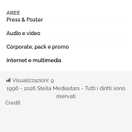
AREE
Press & Poster
Audio e video
Corporate, pack e promo
Internet e multimedia
Visualizzazioni:
9
1996 - 2026 Stella Mediastars - Tutti i diritti sono
riservati
Credit