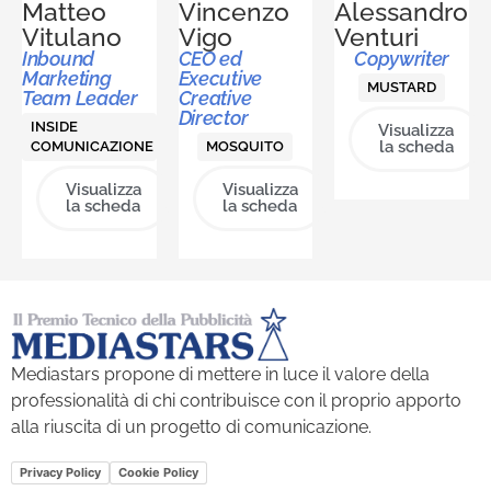
Matteo
Vincenzo
Alessandro
Vitulano
Vigo
Venturi
Inbound
CEO ed
Copywriter
Marketing
Executive
MUSTARD
Team Leader
Creative
Director
INSIDE
Visualizza
la scheda
COMUNICAZIONE
MOSQUITO
Visualizza
Visualizza
la scheda
la scheda
Mediastars propone di mettere in luce il valore della
professionalità di chi contribuisce con il proprio apporto
alla riuscita di un progetto di comunicazione.
Privacy Policy
Cookie Policy