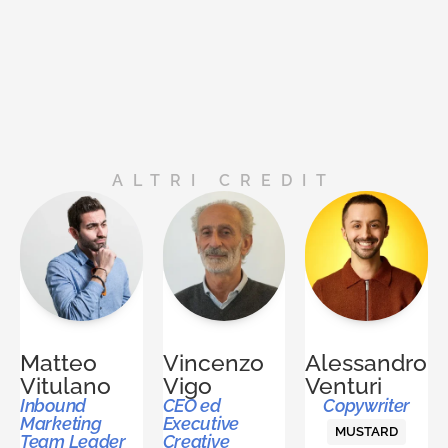
ALTRI CREDIT
Matteo
Vincenzo
Alessandro
Vitulano
Vigo
Venturi
Inbound
CEO ed
Copywriter
Marketing
Executive
MUSTARD
Team Leader
Creative