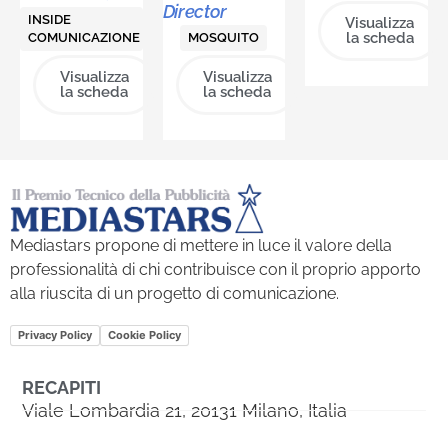
Director
INSIDE
Visualizza
la scheda
COMUNICAZIONE
MOSQUITO
Visualizza
Visualizza
la scheda
la scheda
Mediastars propone di mettere in luce il valore della
professionalità di chi contribuisce con il proprio apporto
alla riuscita di un progetto di comunicazione.
Privacy Policy
Cookie Policy
RECAPITI
Viale Lombardia 21, 20131 Milano, Italia