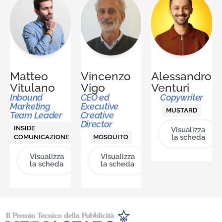
Matteo
Vincenzo
Alessandro
Vitulano
Vigo
Venturi
Inbound
CEO ed
Copywriter
Marketing
Executive
MUSTARD
Team Leader
Creative
Director
INSIDE
Visualizza
la scheda
COMUNICAZIONE
MOSQUITO
Visualizza
Visualizza
la scheda
la scheda