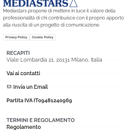
Mediastars propone di mettere in luce il valore della
professionalità di chi contribuisce con il proprio apporto
alla riuscita di un progetto di comunicazione.
Privacy Policy
Cookie Policy
RECAPITI
Viale Lombardia 21, 20131 Milano, Italia
Vai ai contatti
Invia un Email
Partita IVA IT09481240969
TERMINI E REGOLAMENTO
Regolamento