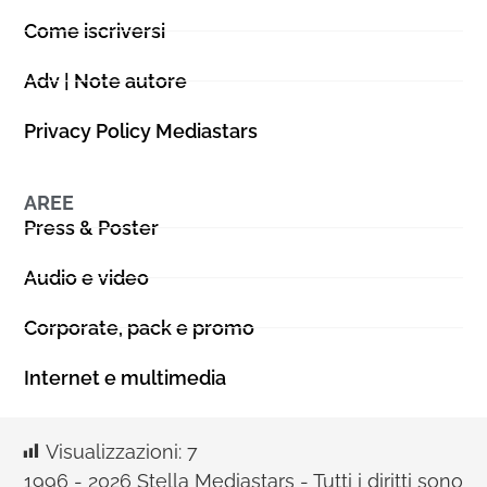
Come iscriversi
Adv | Note autore
Privacy Policy Mediastars
AREE
Press & Poster
Audio e video
Corporate, pack e promo
Internet e multimedia
Visualizzazioni:
7
1996 - 2026 Stella Mediastars - Tutti i diritti sono