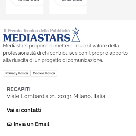
Mediastars propone di mettere in luce il valore della
professionalità di chi contribuisce con il proprio apporto
alla riuscita di un progetto di comunicazione.
Privacy Policy
Cookie Policy
RECAPITI
Viale Lombardia 21, 20131 Milano, Italia
Vai ai contatti
Invia un Email