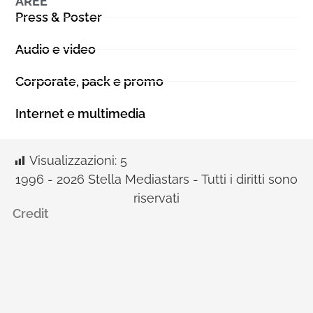
AREE
Press & Poster
Audio e video
Corporate, pack e promo
Internet e multimedia
Visualizzazioni:
5
1996 - 2026 Stella Mediastars - Tutti i diritti sono
riservati
Credit