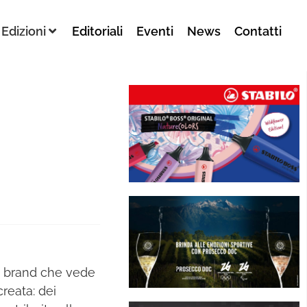
Edizioni
Editoriali
Eventi
News
Contatti
i brand che vede
creata: dei