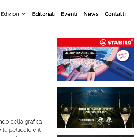
Edizioni
Editoriali
Eventi
News
Contatti
ndo della grafica
e pellicole e il