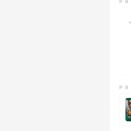
PR
PR