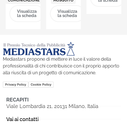
la scheda
COMUNICAZIONE
MOSQUITO
Visualizza
Visualizza
la scheda
la scheda
Mediastars propone di mettere in luce il valore della
professionalità di chi contribuisce con il proprio apporto
alla riuscita di un progetto di comunicazione.
Privacy Policy
Cookie Policy
RECAPITI
Viale Lombardia 21, 20131 Milano, Italia
Vai ai contatti