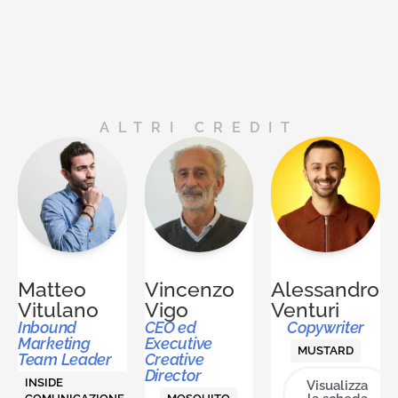
ALTRI CREDIT
Matteo
Vincenzo
Alessandro
Vitulano
Vigo
Venturi
Inbound
CEO ed
Copywriter
Marketing
Executive
MUSTARD
Team Leader
Creative
Director
INSIDE
Visualizza