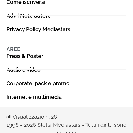
Come iscriversi
Adv | Note autore
Privacy Policy Mediastars
AREE
Press & Poster
Audio e video
Corporate, pack e promo
Internet e multimedia
Visualizzazioni:
26
1996 - 2026 Stella Mediastars - Tutti i diritti sono
riservati