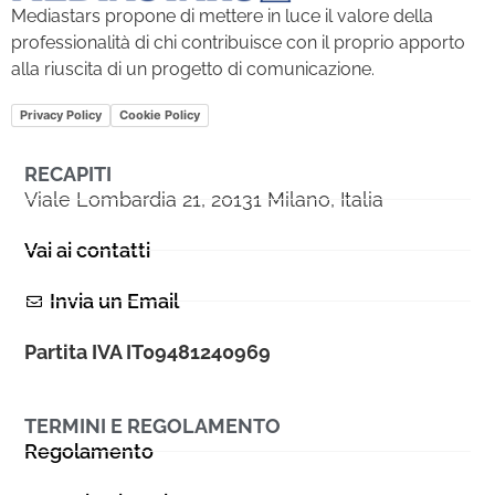
Mediastars propone di mettere in luce il valore della
professionalità di chi contribuisce con il proprio apporto
alla riuscita di un progetto di comunicazione.
Privacy Policy
Cookie Policy
RECAPITI
Viale Lombardia 21, 20131 Milano, Italia
Vai ai contatti
Invia un Email
Partita IVA IT09481240969
TERMINI E REGOLAMENTO
Regolamento